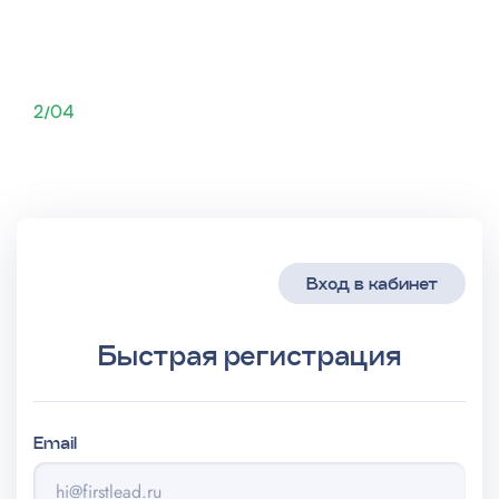
Замена HDD 1tb
от 4200р
Замена HDD 2tb
от 5700р
2/04
Вход в кабинет
Быстрая регистрация
Email