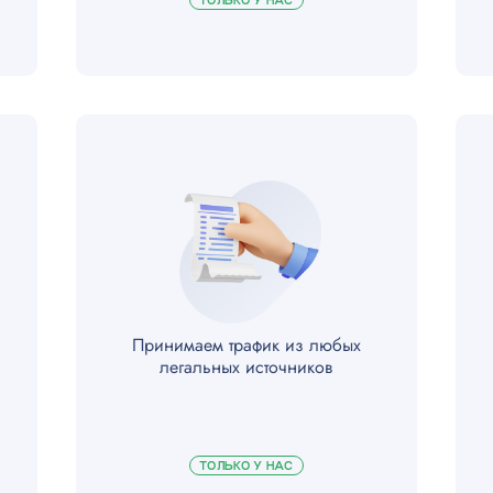
ТОЛЬКО У НАС
Принимаем трафик из любых
легальных источников
ТОЛЬКО У НАС