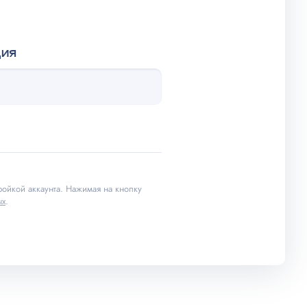
ция
ойкой аккаунта. Нажимая на кнопку
ых
.