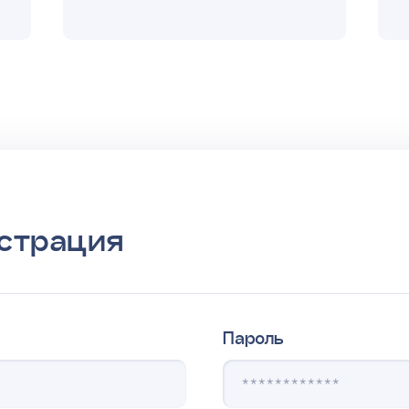
страция
Пароль