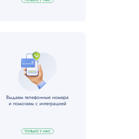
ТОЛЬКО У НАС
Выдаем телефонные номера
и помогаем с интеграцией
ТОЛЬКО У НАС