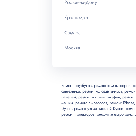
Ростов-на-Дону
Краснодар
Самара
Москва
Ремонт ноутбуков
,
ремонт компьютеров
,
р
сантехника
,
ремонт холодильников
,
ремон
панелей
,
ремонт духовых шкафов
,
ремонт 
машин
,
ремонт пылесосов
,
ремонт iPhone
Dyson
,
ремонт увлажнителей Dyson
,
ремон
ремонт проекторов
,
ремонт электротрансп