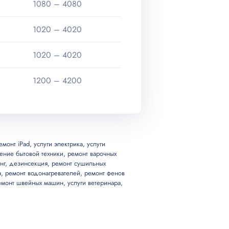
1080 – 4080
1020 – 4020
1020 – 4020
1200 – 4200
емонт iPad
,
услуги электрика
,
услуги
ение бытовой техники
,
ремонт варочных
нг
,
дезинсекция
,
ремонт сушильных
н
,
ремонт водонагревателей
,
ремонт фенов
емонт швейных машин
,
услуги ветеринара
,