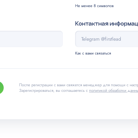
Не менее 8 символов
Контактная информа
Как с вами связаться
После регистрации с вами свяжется менеджер для помощи с настр
Зарегистрироваться, вы соглашаетесь с
политикой обработки данн