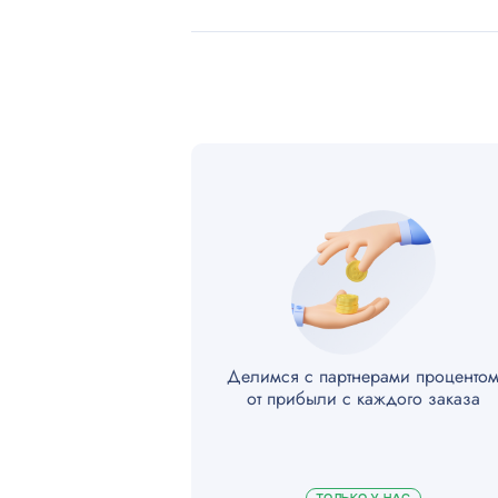
Делимся с партнерами проценто
от прибыли с каждого заказа