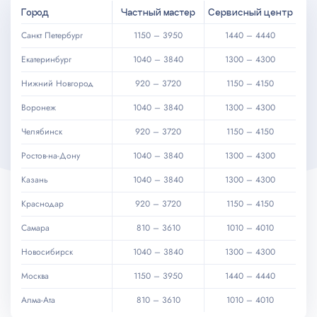
Город
Частный мастер
Сервисный центр
1150 – 3950
1440 – 4440
Санкт Петербург
1040 – 3840
1300 – 4300
Екатеринбург
920 – 3720
1150 – 4150
Нижний Новгород
1040 – 3840
1300 – 4300
Воронеж
920 – 3720
1150 – 4150
Челябинск
1040 – 3840
1300 – 4300
Ростов-на-Дону
1040 – 3840
1300 – 4300
Казань
920 – 3720
1150 – 4150
Краснодар
810 – 3610
1010 – 4010
Самара
1040 – 3840
1300 – 4300
Новосибирск
1150 – 3950
1440 – 4440
Москва
810 – 3610
1010 – 4010
Алма-Ата