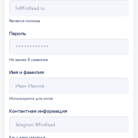
Ремонт переключателей, кнопок, клавиш
500
Является логином
Пароль
Не менее 8 символов
Имя и фамилия
Используются для оплат
Контактная информация
Как с вами связаться