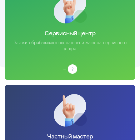
Сервисный центр
Заявки обрабатывают операторы и мастера сервисного
центра.
–
Частный мастер