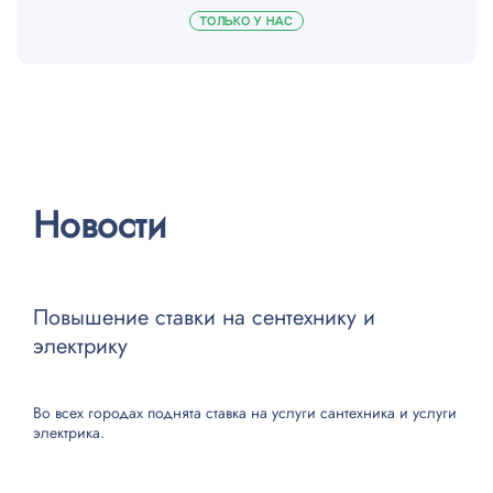
ТОЛЬКО У НАС
Новости
Повышение ставки на сентехнику и
электрику
Во всех городах поднята ставка на
услуги сантехника
и
услуги
электрика
.