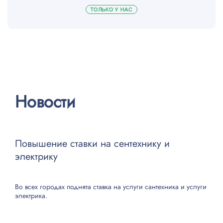
ТОЛЬКО У НАС
Новости
Повышение ставки на сентехнику и
электрику
Во всех городах поднята ставка на
услуги сантехника
и
услуги
электрика
.