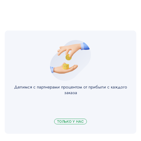
Ремонт/замена датчика влажности
500
Ремонт/замена датчика влажности
500
Корпусный ремонт
700
Делимся с партнерами процентом от прибыли с каждого
заказа
ТОЛЬКО У НАС