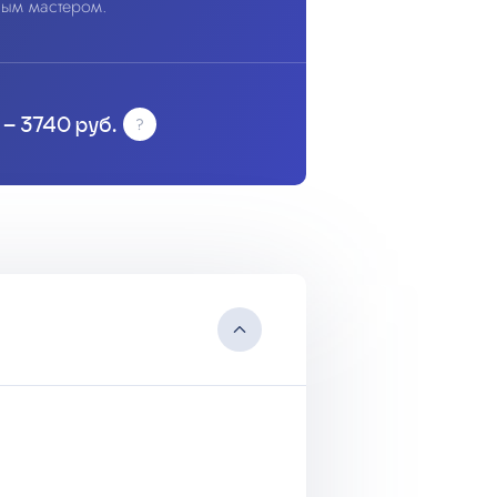
ным мастером.
 – 3740 руб.