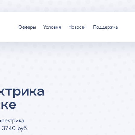
Офферы
Условия
Новости
Поддержка
ктрика
ске
электрика
 3740 руб.