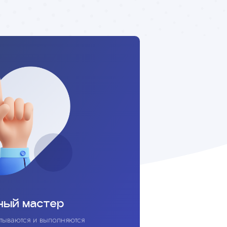
ный мастер
тываются и выполняются