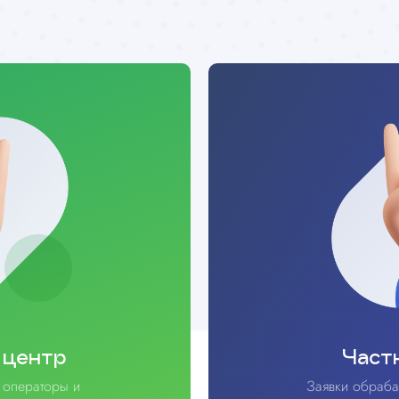
 центр
Част
 операторы и
Заявки обраба