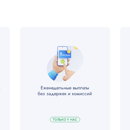
я
ткой
м
Еженедельные выплаты
без задержек и комиссий
ТОЛЬКО У НАС