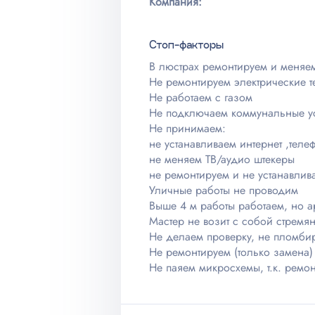
Компания:
Стоп-факторы
В люстрах ремонтируем и меняем 
Не ремонтируем электрические т
Не работаем с газом
Не подключаем коммунальные ус
Не принимаем:
не устанавливаем интернет ,теле
не меняем ТВ/аудио штекеры
не ремонтируем и не устанавлив
Уличные работы не проводим
Выше 4 м работы работаем, но а
Мастер не возит с собой стремя
Не делаем проверку, не пломби
Не ремонтируем (только замена)
Не паяем микросхемы, т.к. ремон